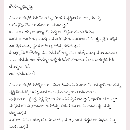
ಕೌಶಲ್ಯಾಭಿವೃದ್ಧಿ:
ಸೇವಾ ಒಕ್ಕೂಟಗಳು ನಿರುದ್ಯೋಗಿಗಳಿಗೆ ವೃತ್ತಿಪರ ಕೌಶಲ್ಯಗಳನ್ನು
ಅಭಿವೃದ್ಧಿಪಡಿಸಲು ಸಹಾಯ ಮಾಡುತ್ತವೆ.
ಉದಾಹರಣೆಗೆ, ಆಫ್‌ಲೈನ್ ಮತ್ತು ಆನ್‌ಲೈನ್ ತರಬೇತಿಗಳು,
ಕಾರ್ಯಾಗಾರಗಳು, ಮತ್ತು ಸಮಾರಂಭಗಳ ಮೂಲಕ ನಿರ್ದಿಷ್ಟ ವೃತ್ತಿಯಲ್ಲಿನ
ತಾಂತ್ರಿಕ ಮತ್ತು ನೈತಿಕ ಕೌಶಲ್ಯಗಳನ್ನು ಕಲಿಸುತ್ತವೆ.
ಕಂಪ್ಯೂಟರ್ ಕೌಶಲ್ಯ, ಸಂವಹನ ಕೌಶಲ್ಯ, ನಿರ್ವಹಣೆ, ಮತ್ತು ಮುಖಾಮುಖಿ
ಸಂವಹನದಂತಹ ಕೌಶಲ್ಯಗಳಲ್ಲಿ ತರಬೇತಿ ನೀಡಲು ಸೇವಾ ಒಕ್ಕೂಟಗಳು
ಮುಖ್ಯವಾಗಿವೆ.
ಅನುಭವವರ್ಧನೆ:
ಸೇವಾ ಒಕ್ಕೂಟಗಳಲ್ಲಿ ಕಾರ್ಯನಿರ್ವಹಿಸುವ ಮೂಲಕ ನಿರುದ್ಯೋಗಿಗಳು ತಮ್ಮ
ವೃತ್ತಿಜೀವನಕ್ಕೆ ಅಗತ್ಯವಾದ ಅನುಭವವನ್ನು ಹೊಂದಬಹುದು.
ಇವು ಕಾರ್ಯಕ್ಷೇತ್ರದಲ್ಲಿ ನೈಜ ಅನುಭವವನ್ನು ನೀಡುತ್ತವೆ, ಇದರಿಂದ ಉನ್ನತ
ಮಟ್ಟದ ಉದ್ಯೋಗಾವಕಾಶಗಳನ್ನು ಪಡೆಯಲು ಅವರ ಸಾಮರ್ಥ್ಯವನ್ನು
ಹೆಚ್ಚಿಸುತ್ತವೆ.
ಯೋಜನೆ ನಿರ್ವಹಣೆ, ಟೀಮ್ ವರ್ಕ್, ಮತ್ತು ನಾಯಕತ್ವದ ಅನುಭವವನ್ನು
ಒದಗಿಸುತ್ತವೆ.