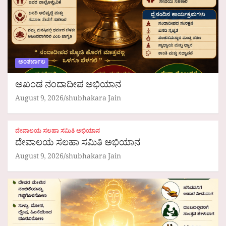
ಅಂತರ್ಜಾಲ
ಅಖಂಡ ನಂದಾದೀಪ ಅಭಿಯಾನ
August 9, 2026
shubhakara Jain
ದೇವಾಲಯ ಸಲಹಾ ಸಮಿತಿ ಅಭಿಯಾನ
ದೇವಾಲಯ ಸಲಹಾ ಸಮಿತಿ ಅಭಿಯಾನ
August 9, 2026
shubhakara Jain