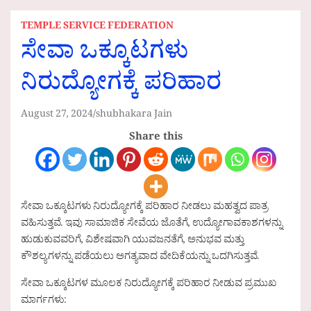
TEMPLE SERVICE FEDERATION
ಸೇವಾ ಒಕ್ಕೂಟಗಳು
ನಿರುದ್ಯೋಗಕ್ಕೆ ಪರಿಹಾರ
August 27, 2024
shubhakara Jain
Share this
ಸೇವಾ ಒಕ್ಕೂಟಗಳು ನಿರುದ್ಯೋಗಕ್ಕೆ ಪರಿಹಾರ ನೀಡಲು ಮಹತ್ವದ ಪಾತ್ರ
ವಹಿಸುತ್ತವೆ. ಇವು ಸಾಮಾಜಿಕ ಸೇವೆಯ ಜೊತೆಗೆ, ಉದ್ಯೋಗಾವಕಾಶಗಳನ್ನು
ಹುಡುಕುವವರಿಗೆ, ವಿಶೇಷವಾಗಿ ಯುವಜನತೆಗೆ, ಅನುಭವ ಮತ್ತು
ಕೌಶಲ್ಯಗಳನ್ನು ಪಡೆಯಲು ಅಗತ್ಯವಾದ ವೇದಿಕೆಯನ್ನು ಒದಗಿಸುತ್ತವೆ.
ಸೇವಾ ಒಕ್ಕೂಟಗಳ ಮೂಲಕ ನಿರುದ್ಯೋಗಕ್ಕೆ ಪರಿಹಾರ ನೀಡುವ ಪ್ರಮುಖ
ಮಾರ್ಗಗಳು: