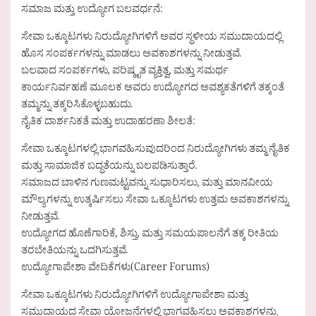
ಸಮಾಜ ಮತ್ತು ಉದ್ಯೋಗ ಬಲವರ್ಧನೆ:
ಸೇವಾ ಒಕ್ಕೂಟಗಳು ನಿರುದ್ಯೋಗಿಗಳಿಗೆ ಅವರ ಸ್ಥಳೀಯ ಸಮುದಾಯದಲ್ಲಿ
ಹೊಸ ಸಂಪರ್ಕಗಳನ್ನು ಮಾಡಲು ಅವಕಾಶಗಳನ್ನು ನೀಡುತ್ತವೆ.
ಬಲವಾದ ಸಂಪರ್ಕಗಳು, ಪರಿಷ್ಕೃತ ವ್ಯಕ್ತಿತ್ವ, ಮತ್ತು ಸಮರ್ಥ
ಕಾರ್ಯನಿರ್ವಹಣೆ ಮೂಲಕ ಅವರು ಉದ್ಯೋಗದ ಅವಶ್ಯಕತೆಗಳಿಗೆ ತಕ್ಕಂತೆ
ತಮ್ಮನ್ನು ತಕ್ಕರಿಸಿಕೊಳ್ಳಬಹುದು.
ನೈತಿಕ ದಾರ್ಶನಿಕತೆ ಮತ್ತು ಉದಾಹರಣಾ ಶೀಲತೆ:
ಸೇವಾ ಒಕ್ಕೂಟಗಳಲ್ಲಿ ಭಾಗವಹಿಸುವುದರಿಂದ ನಿರುದ್ಯೋಗಿಗಳು ತಮ್ಮ ನೈತಿಕ
ಮತ್ತು ಸಾಮಾಜಿಕ ಬದ್ಧತೆಯನ್ನು ಬಲಪಡಿಸುತ್ತಾರೆ.
ಸಮಾಜದ ಬಾಳಿನ ಗುಣಮಟ್ಟವನ್ನು ಸುಧಾರಿಸಲು, ಮತ್ತು ಮಾನವೀಯ
ಮೌಲ್ಯಗಳನ್ನು ಉತ್ಕರ್ಷಿಸಲು ಸೇವಾ ಒಕ್ಕೂಟಗಳು ಉತ್ತಮ ಅವಕಾಶಗಳನ್ನು
ನೀಡುತ್ತವೆ.
ಉದ್ಯೋಗದ ಹೊಣೆಗಾರಿಕೆ, ಶಿಸ್ತು, ಮತ್ತು ಸಮಯಪಾಲನೆಗೆ ತಕ್ಕ ರೀತಿಯ
ತರಬೇತಿಯನ್ನು ಒದಗಿಸುತ್ತವೆ.
ಉದ್ಯೋಗಾಪೇಶಾ ವೇದಿಕೆಗಳು(Career Forums)
ಸೇವಾ ಒಕ್ಕೂಟಗಳು ನಿರುದ್ಯೋಗಿಗಳಿಗೆ ಉದ್ಯೋಗಾಪೇಶಾ ಮತ್ತು
ಸಮುದಾಯದ ಸೇವಾ ಯೋಜನೆಗಳಲ್ಲಿ ಭಾಗವಹಿಸಲು ಅವಕಾಶಗಳನ್ನು