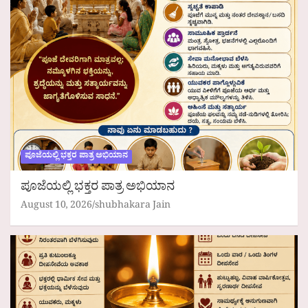
ಪೂಜೆಯಲ್ಲಿ ಭಕ್ತರ ಪಾತ್ರ ಅಭಿಯಾನ
ಪೂಜೆಯಲ್ಲಿ ಭಕ್ತರ ಪಾತ್ರ ಅಭಿಯಾನ
August 10, 2026
shubhakara Jain