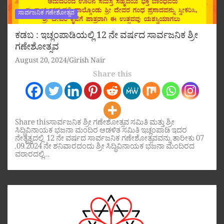
ಸಾರ್ವಜನಿಕ ಗಣೇಶೋತ್ಸವ
ಕಡಬ : ಇಚ್ಲಂಪಾಡಿಯಲ್ಲಿ 12 ನೇ ವರ್ಷದ ಸಾರ್ವಜನಿಕ ಶ್ರೀ
ಗಣೇಶೋತ್ಸವ
August 20, 2024
Girish Nair
Share this
Share thisಸಾರ್ವಜನಿಕ ಶ್ರೀ ಗಣೇಶೋತ್ಸವ ಸಮಿತಿ ಮತ್ತು ಶ್ರೀ
ಸಿದ್ಧಿವಿನಾಯಕ ಭಜನಾ ಮಂದಿರ ಆಡಳಿತ ಸಮಿತಿ ಇಚ್ಲಂಪಾಡಿ ಇದರ
ನೇತೃತ್ವದಲ್ಲಿ 12 ನೇ ವರ್ಷದ ಸಾರ್ವಜನಿಕ ಗಣೇಶೋತ್ಸವವನ್ನು ತಾರೀಕು 07
.09.2024 ನೇ ಶನಿವಾರದಂದು ಶ್ರೀ ಸಿದ್ಧಿವಿನಾಯಕ ಭಜನಾ ಮಂದಿರದ
ವಠಾರದಲ್ಲಿ…