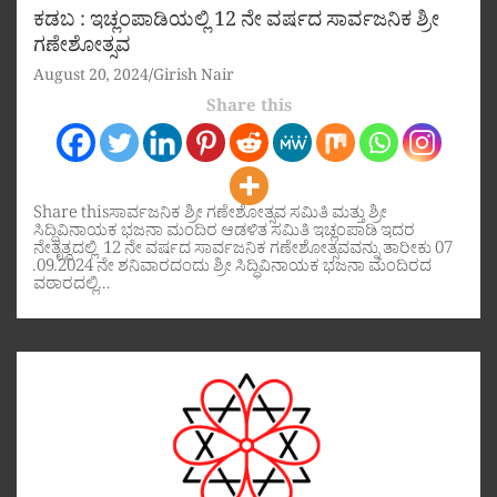
ಕಡಬ : ಇಚ್ಲಂಪಾಡಿಯಲ್ಲಿ 12 ನೇ ವರ್ಷದ ಸಾರ್ವಜನಿಕ ಶ್ರೀ
ಗಣೇಶೋತ್ಸವ
August 20, 2024
Girish Nair
Share this
Share thisಸಾರ್ವಜನಿಕ ಶ್ರೀ ಗಣೇಶೋತ್ಸವ ಸಮಿತಿ ಮತ್ತು ಶ್ರೀ
ಸಿದ್ಧಿವಿನಾಯಕ ಭಜನಾ ಮಂದಿರ ಆಡಳಿತ ಸಮಿತಿ ಇಚ್ಲಂಪಾಡಿ ಇದರ
ನೇತೃತ್ವದಲ್ಲಿ 12 ನೇ ವರ್ಷದ ಸಾರ್ವಜನಿಕ ಗಣೇಶೋತ್ಸವವನ್ನು ತಾರೀಕು 07
.09.2024 ನೇ ಶನಿವಾರದಂದು ಶ್ರೀ ಸಿದ್ಧಿವಿನಾಯಕ ಭಜನಾ ಮಂದಿರದ
ವಠಾರದಲ್ಲಿ…