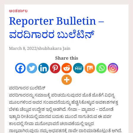
ಅಂತರ್ಜಾಲ
Reporter Bulletin –
ವರದಿಗಾರರ ಬುಲೆಟಿನ್
March 8, 2022
shubhakara Jain
Share this
ವರದಿಗಾರರ ಬುಲೆಟಿನ್
ವರದಿಗಾರರನ್ನು ಸಮಾಜಕ್ಕೆ ಪರಿಚಯಿಸುವುದರ ಜೊತೆ ಜೊತೆಗೆ ವಿಭಿನ್ನ
ಮೂಲಗಳಿಂದ ಅವರ ಸಂಪಾದನೆಯನ್ನು ಹೆಚ್ಚಿಸಿಕೊಳ್ಳುವ ಅವಕಾಶಗಳತ್ತ
ಬೆಳಕು ಚೆಲ್ಲುವ ಉದ್ದೇಶ ಇಲ್ಲಿ ಅಡಗಿದೆ. ಸೇವಾ – ವ್ಯಾಪಾರ – ದರೋಡೆ
ಇತ್ಯಾದಿ ರೀತಿಯಲ್ಲಿ ಮಾನವ ಬದುಕು ಮುಂದೆ ಸಾಗುತಿರುವ ಈ ಪರ್ವ
ಕಾಲದಲ್ಲಿ ಸೇವಾ ಮನೋಭಾವನೆ ಚಲಾವಣೆಯಲ್ಲಿ ಇಲ್ಲದ
ನಾಣ್ಯವಾಗಿರುವುದು ನಮ್ಮ ಅಧಪತನಕ್ಕೆ ನಾವೇ ದಾರಿಮಾಡಿಕೊಟ್ಟಂತೆ ಆಗಿದೆ.