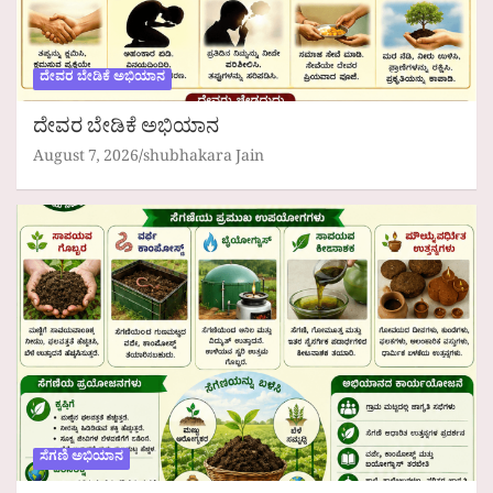
ದೇವರ ಬೇಡಿಕೆ ಅಭಿಯಾನ
ದೇವರ ಬೇಡಿಕೆ ಅಭಿಯಾನ
August 7, 2026
shubhakara Jain
ಸೆಗಣಿ ಅಭಿಯಾನ