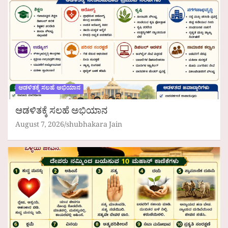
ಆಡಳಿತಕ್ಕೆ ಸಲಹೆ ಅಭಿಯಾನ
ಆಡಳಿತಕ್ಕೆ ಸಲಹೆ ಅಭಿಯಾನ
August 7, 2026
shubhakara Jain