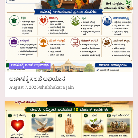
ಆಡಳಿತಕ್ಕೆ ಸಲಹೆ ಅಭಿಯಾನ
ಆಡಳಿತಕ್ಕೆ ಸಲಹೆ ಅಭಿಯಾನ
August 7, 2026
shubhakara Jain