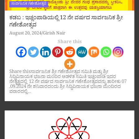
ಸಾರ್ವಜನಿಕ ಗಣೇಶೋತ್ಸವ
ಕಡಬ : ಇಚ್ಲಂಪಾಡಿಯಲ್ಲಿ 12 ನೇ ವರ್ಷದ ಸಾರ್ವಜನಿಕ ಶ್ರೀ
ಗಣೇಶೋತ್ಸವ
August 20, 2024
Girish Nair
Share this
Share thisಸಾರ್ವಜನಿಕ ಶ್ರೀ ಗಣೇಶೋತ್ಸವ ಸಮಿತಿ ಮತ್ತು ಶ್ರೀ
ಸಿದ್ಧಿವಿನಾಯಕ ಭಜನಾ ಮಂದಿರ ಆಡಳಿತ ಸಮಿತಿ ಇಚ್ಲಂಪಾಡಿ ಇದರ
ನೇತೃತ್ವದಲ್ಲಿ 12 ನೇ ವರ್ಷದ ಸಾರ್ವಜನಿಕ ಗಣೇಶೋತ್ಸವವನ್ನು ತಾರೀಕು 07
.09.2024 ನೇ ಶನಿವಾರದಂದು ಶ್ರೀ ಸಿದ್ಧಿವಿನಾಯಕ ಭಜನಾ ಮಂದಿರದ
ವಠಾರದಲ್ಲಿ…