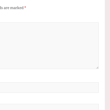
lds are marked
*