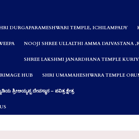
HRI DURGAPARAMESHWARI TEMPLE, ICHILAMPADY
WEEPA
NOOJI SHREE ULLALTHI AMMA DAIVASTANA ,
SHREE LAKSHMI JANARDHANA TEMPLE KURIY
LGRIMAGE HUB
SHRI UMAMAHESHWARA TEMPLE ORUM
ಯಾಡಿಯ ಶ್ರೀಅಯ್ಯಪ್ಪ ದೇವಸ್ಥಾನ – ಪವಿತ್ರ ಕ್ಷೇತ್ರ
US