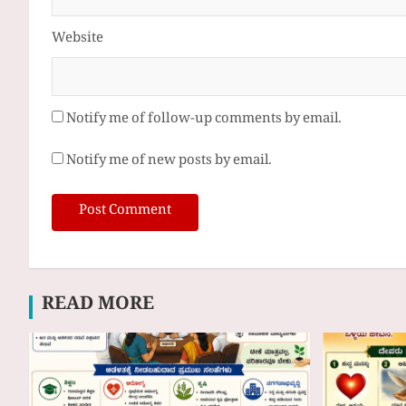
Website
Notify me of follow-up comments by email.
Notify me of new posts by email.
READ MORE