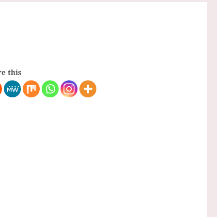
e this