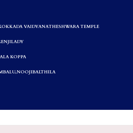
KOKKADA VAIDYANATHESHWARA TEMPLE
RENJILADY
ALA KOPPA
BALU,NOOJIBALTHILA