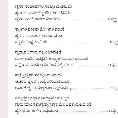
ಜೈನರ ಸಂಘಟನೆಗಳ ಸಂಖ್ಯೆ ಏರುತಿಹುದು
ಜೈನರ ಭಾವನೆಗಳ ಸ್ಪಂದಿಪ ಸಂಘಟನೆಗಳ
ಜೈನರ ನಿರೀಕ್ಷೆ ಈಡೇರಿಸಲಾರೆಯ ………………………………………….ಅವ್ಯಕ್ತ
ತ್ಯಾಗಿಗಳ ಪೂಜಿಪ ಬೋಗಿಗಳ ವೇದಿಕೆ
ಜೈನ ಸಮಾಜವೆಂಬ ಅಣುಕು ಮಾತು
ಸತ್ಯವೇ ಮಿಥ್ಯವೇ ಪೇಳು ………………………………………………………..ಅವ್ಯಕ್
ವೃದ್ಯಾಪದಿ ಸಾವು ಸಮೀಪಿಸದೊಡೆ
ರೋಗ ರುಜಿನ ಇಮ್ಮಡಿಸಿ ಅಂತ್ಯ ಅನಿವಾರ್ಯವಾದೊಡೆ
ಸಲ್ಲೇಖನ ವ್ರತಾದಿ ಅಮರಣದವ ಜೈನನೆಂದ ……………………………..ಅವ್ಯಕ್ತ
ಹುಟ್ಟು ಜೈನರ ಸಂಖ್ಯೆ ಏರುತಿಹುದು
ಆಚರಣೆ ಜೈನರ ಸಂಖ್ಯೆ ಇಳಿಯುತಿಹುದು
ಆಚರಣೆ ಜೈನರ ಮಲ್ಪ ಶಾಲೆ ಎಲ್ಲಿಹುದಯ್ಯ ………………………………….ಅವ್ಯಕ್
ಸಮ್ಯಗ್ದರ್ಶನ ಜ್ಞಾನ ಚಾರಿತ್ರದ ಅರಿವಿಲ್ಲದೆ
ಮದು ಮಾಂಸ ಮದ್ಯ ತ್ಯಾಗ ವ್ರತ ಬೋದಿಪ ಗುರುವಿದ್ದೊಡೆ
ಜೈನ ಧರ್ಮ ಉಳಿಯುವುದೆಂತು ……………………………………………,ಅವ್ಯಕ್ತ