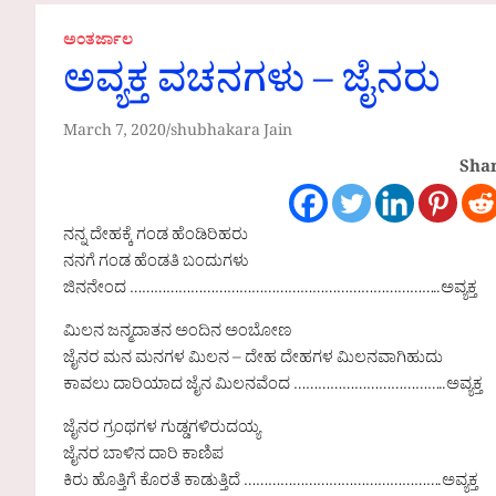
ಅಂತರ್ಜಾಲ
ಅವ್ಯಕ್ತ ವಚನಗಳು – ಜೈನರು
March 7, 2020
shubhakara Jain
Shar
ನನ್ನ ದೇಹಕ್ಕೆ ಗಂಡ ಹೆಂಡಿರಿಹರು
ನನಗೆ ಗಂಡ ಹೆಂಡತಿ ಬಂದುಗಳು
ಜಿನನೇಂದ …………………………………………………………………..ಅವ್ಯಕ್ತ
ಮಿಲನ ಜನ್ಮದಾತನ ಅಂದಿನ ಅಂಬೋಣ
ಜೈನರ ಮನ ಮನಗಳ ಮಿಲನ – ದೇಹ ದೇಹಗಳ ಮಿಲನವಾಗಿಹುದು
ಕಾವಲು ದಾರಿಯಾದ ಜೈನ ಮಿಲನವೆಂದ ………………………………..ಅವ್ಯಕ್ತ
ಜೈನರ ಗ್ರಂಥಗಳ ಗುಡ್ಡಗಳಿರುದಯ್ಯ
ಜೈನರ ಬಾಳಿನ ದಾರಿ ಕಾಣಿಪ
ಕಿರು ಹೊತ್ತಿಗೆ ಕೊರತೆ ಕಾಡುತ್ತಿದೆ ………………………………………….ಅವ್ಯಕ್ತ