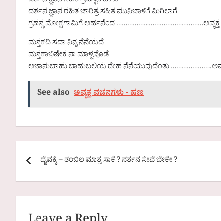
ದರ್ಶನ ಜ್ಞಾನ ಸಹಿತ ಗ್ರಹಸ್ಥನ ಬಾಳು
ದರ್ಶನ ಜ್ಞಾನ ರಹಿತ ಚಾರಿತ್ರ ಸಹಿತ ಮುನಿಬಾಳಿಗೆ ಮಿಗಿಲಾಗೆ
ಗ್ರಹಸ್ಥ ಮೋಕ್ಷಗಾಮಿಗೆ ಅರ್ಹನೆಂದ …………………………………………ಅವ್ಯಕ್ತ
ಮಸ್ತಕದಿ ಸದಾ ನಿನ್ನ ನೆನೆಯದೆ
ಮಸ್ತಕಾಭಿಷೇಕ ನಾ ಮಾಳ್ಪಪೊಡೆ
ಅಜಾನುಬಾಹು ಬಾಹುಬಲಿಯ ದೇಹ ನೆನೆಯುವುದೆಂತು …………………..ಅವ್ಯಕ
See also
ಅವ್ಯಕ್ತ ವಚನಗಳು - ಹಣ
Post
ದೈವಕ್ಕೆ – ತಂಬಿಲ ಮಾತ್ರ ಸಾಕೆ ? ನರ್ತನ ಸೇವೆ ಬೇಕೇ ?
navigation
Leave a Reply