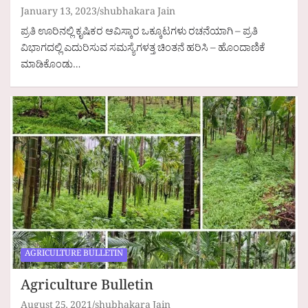
January 13, 2023
shubhakara Jain
ಪ್ರತಿ ಊರಿನಲ್ಲಿ ಕೃಷಿಕರ ಆವಿಸ್ಕಾರ ಒಕ್ಕೂಟಗಳು ರಚನೆಯಾಗಿ – ಪ್ರತಿ
ವಿಭಾಗದಲ್ಲಿ ಎದುರಿಸುವ ಸಮಸ್ಯೆಗಳತ್ತ ಚಿಂತನೆ ಹರಿಸಿ – ಹೊಂದಾಣಿಕೆ
ಮಾಡಿಕೊಂಡು…
AGRICULTURE BULLETIN
Agriculture Bulletin
August 25, 2021
shubhakara Jain