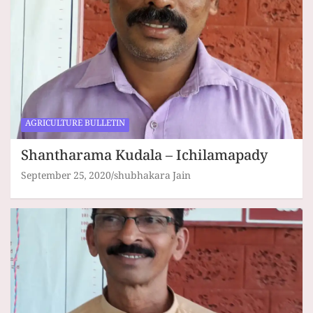
AGRICULTURE BULLETIN
Shantharama Kudala – Ichilamapady
September 25, 2020
shubhakara Jain