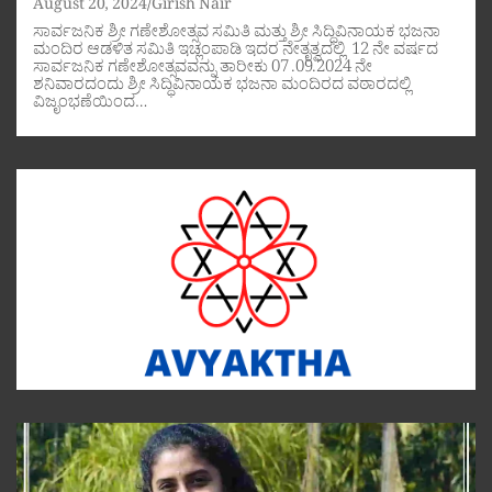
August 20, 2024
Girish Nair
ಸಾರ್ವಜನಿಕ ಶ್ರೀ ಗಣೇಶೋತ್ಸವ ಸಮಿತಿ ಮತ್ತು ಶ್ರೀ ಸಿದ್ಧಿವಿನಾಯಕ ಭಜನಾ
ಮಂದಿರ ಆಡಳಿತ ಸಮಿತಿ ಇಚ್ಲಂಪಾಡಿ ಇದರ ನೇತೃತ್ವದಲ್ಲಿ 12 ನೇ ವರ್ಷದ
ಸಾರ್ವಜನಿಕ ಗಣೇಶೋತ್ಸವವನ್ನು ತಾರೀಕು 07 .09.2024 ನೇ
ಶನಿವಾರದಂದು ಶ್ರೀ ಸಿದ್ಧಿವಿನಾಯಕ ಭಜನಾ ಮಂದಿರದ ವಠಾರದಲ್ಲಿ
ವಿಜೃಂಭಣೆಯಿಂದ…