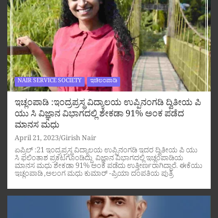
NAIR SERVICE SOCIETY
ಇಚಿಲಂಪಾಡಿ
ಇಚ್ಲಂಪಾಡಿ :ಇಂದ್ರಪ್ರಸ್ಥ ವಿದ್ಯಾಲಯ ಉಪ್ಪಿನಂಗಡಿ ದ್ವಿತೀಯ ಪಿ
ಯು ಸಿ ವಿಜ್ಞಾನ ವಿಭಾಗದಲ್ಲಿ ಶೇಕಡಾ 91% ಅಂಕ ಪಡೆದ
ಮಾನಸ ಮಧು
April 21, 2023
Girish Nair
ಏಪ್ರಿಲ್ :21 ಇಂದ್ರಪ್ರಸ್ಥ ವಿದ್ಯಾಲಯ ಉಪ್ಪಿನಂಗಡಿ ಇದರ ದ್ವಿತೀಯ ಪಿ ಯು
ಸಿ ಫಲಿಂತಾಶ ಪ್ರಕಟಗೊಂಡಿದ್ದು ವಿಜ್ಞಾನ ವಿಭಾಗದಲ್ಲಿ ಇಚ್ಲಂಪಾಡಿಯ
ಮಾನಸ ಮಧು ಶೇಕಡಾ 91% ಅಂಕ ಪಡೆದು ಉತ್ತೀರ್ಣರಾಗಿದ್ದಾರೆ. ಈಕೆಯು
ಇಚ್ಲಂಪಾಡಿ ,ಅಲಂಗ ಮಧು ಕುಮಾರ್ -ಪ್ರಿಯಾ ದಂಪತಿಯ ಪುತ್ರಿ