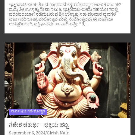
ಇಚ್ಲಂಪಾಡಿ ಬೀಡು:ಶ್ರೀ ದುರ್ಗಾಪರಮೇಶ್ವರಿ ದೇವಸ್ಥಾನ ಆಡಳಿತ ಮಂಡಳಿ
ಮತ್ತು ಶ್ರೀ ಉಳ್ಳಾಕ್ಲು ಸೇವಾ ಸಮಿತಿ, ಇಚ್ಲಂಪಾಡಿ-ಬೀಡು ಸಹಯೋಗದಲ್ಲಿ
ಪರಂಪರೆಯಾಗಿ ನಡೆದುಬರುವ ಶ್ರೀ ಉಳ್ಳಾಕ್ಲು ಸಹ-ಪರಿವಾರ ದೈವಗಳ
ವರ್ಷಾವಧಿ ಜಾತ್ರಾ ಮಹೋತ್ಸವ ಮತ್ತು ನೇಮೋತ್ಸವವು ಈ ವರ್ಷವೂ
ಅದ್ದೂರಿಯಾಗಿ, ಭಕ್ತಿಭಾವಪೂರ್ಣವಾಗಿ ಏಪ್ರಿಲ್ 9,…
ಸಾರ್ವಜನಿಕ ಗಣೇಶೋತ್ಸವ
ಗಣೇಶ ಚತುರ್ಥಿ – ಭಕ್ತಿಯ ಹಬ್ಬ
September 6, 2024
Girish Nair