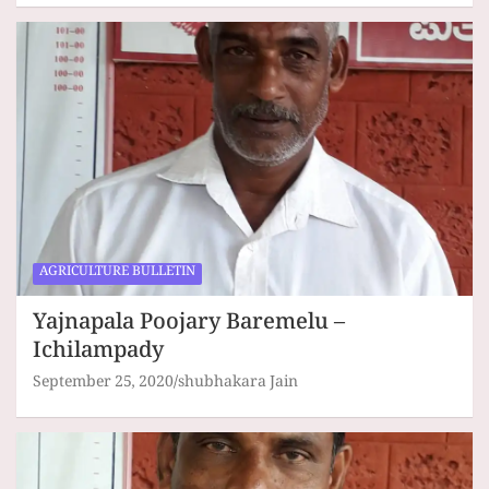
AGRICULTURE BULLETIN
Yajnapala Poojary Baremelu –
Ichilampady
September 25, 2020
shubhakara Jain