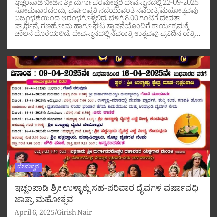
ಇಚ್ಲಂಪಾಡಿ ಬೀಡಿನ ಶ್ರೀ ದುರ್ಗಾಪರಮೇಶ್ವರಿ ದೇವಸ್ಥಾನದಲ್ಲಿ 22-09-2025
ಸೋಮವಾರದಂದು, ವರ್ಷಂಪ್ರತಿ ನಡೆಯುವಂತೆ ನವರಾತ್ರಿ ಮಹೋತ್ಸವವು
ವಿಜೃಂಭಣೆಯಿಂದ ಆರಂಭಗೊಳ್ಳಲಿದೆ. ಬೆಳಿಗ್ಗೆ 8.00 ಗಂಟೆಗೆ ದೇವತಾ
ಪ್ರಾರ್ಥನೆ, ಗಣಹೋಮ ಹಾಗೂ ಘಟ ಸ್ಥಾಪನೆಯೊಂದಿಗೆ ಕಾರ್ಯಕ್ರಮಕ್ಕೆ
ಚಾಲನೆ ದೊರೆಯಲಿದೆ. ದೇವಸ್ಥಾನದಲ್ಲಿ ನವರಾತ್ರಿ ಉತ್ಸವವು ಪ್ರತಿದಿನ ರಾತ್ರಿ…
ದೇವಸ್ಥಾನ
ಇಚ್ಲಂಪಾಡಿ ಶ್ರೀ ಉಳ್ಳಾಕ್ಲು ಸಹ-ಪರಿವಾರ ದೈವಗಳ ವರ್ಷಾವಧಿ
ಜಾತ್ರಾ ಮಹೋತ್ಸವ
April 6, 2025
Girish Nair