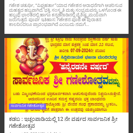
ಗಣೇಶ ಚತುರ್ಥಿ, “ವಿಘ್ನಹರ್ತಾ”ಯಾದ ಗಣೇಶನ ಆರಾಧನೆಗಾಗಿ ಆಚರಿಸುವ
ಮಹತ್ವದ ಹಬ್ಬವಾಗಿದೆ. ಭಕ್ತಿ, ಸಂಸ್ಕೃತಿ ಮತ್ತು ಸಂಭ್ರಮವನ್ನು ಒಳಗೊಂಡ ಈ
ಹಬ್ಬವು ಭಾರತದಲ್ಲಿ ಹಾಗೂ ಕನ್ನಡನಾಡಿನಲ್ಲಿ ವೈಶಿಷ್ಟ್ಯಮಯವಾಗಿ
ಜರುಗುತ್ತದೆ. ಪೂರ್ವ ಇತಿಹಾಸ: ಗಣೇಶನ ಪೂಜೆ ಈ ಪುರಾತನ
ಕಾಲದಿಂದಲೂ ಪ್ರಾರಂಭವಾಗಿದೆ ಎಂಬುದು ನಮಗೆ…
ಸಾರ್ವಜನಿಕ ಗಣೇಶೋತ್ಸವ
ಕಡಬ : ಇಚ್ಲಂಪಾಡಿಯಲ್ಲಿ 12 ನೇ ವರ್ಷದ ಸಾರ್ವಜನಿಕ ಶ್ರೀ
ಗಣೇಶೋತ್ಸವ