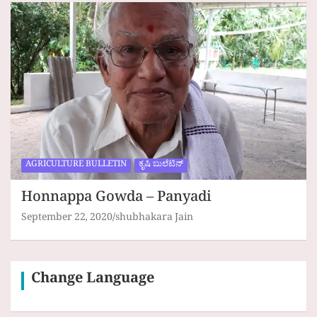
AGRICULTURE BULLETIN
ಕೃಷಿ ಬುಲೆಟಿನ್
Honnappa Gowda – Panyadi
September 22, 2020
shubhakara Jain
Change Language