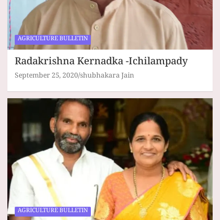
AGRICULTURE BULLETIN
Radakrishna Kernadka -Ichilampady
September 25, 2020
shubhakara Jain
AGRICULTURE BULLETIN