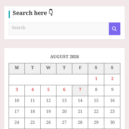
Search here 👇
S
e
a
r
c
h
AUGUST 2026
M
T
W
T
F
S
S
1
2
3
4
5
6
7
8
9
10
11
12
13
14
15
16
17
18
19
20
21
22
23
24
25
26
27
28
29
30