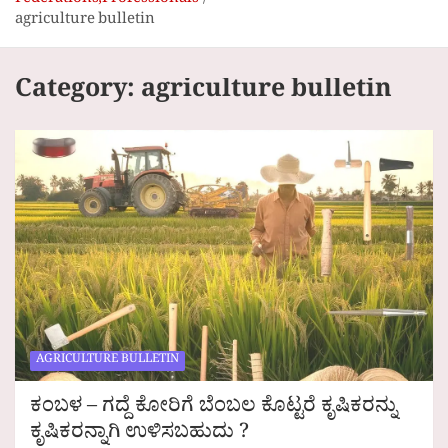
Federations,Professionals
agriculture bulletin
Category:
agriculture bulletin
AGRICULTURE BULLETIN
ಕಂಬಳ – ಗದ್ದೆ ಕೋರಿಗೆ ಬೆಂಬಲ ಕೊಟ್ಟರೆ ಕೃಷಿಕರನ್ನು
ಕೃಷಿಕರನ್ನಾಗಿ ಉಳಿಸಬಹುದು ?