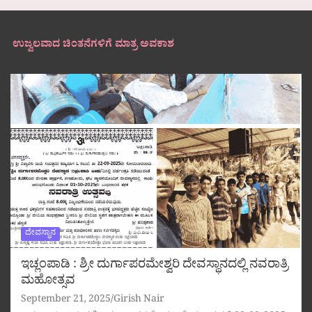
ಉಜ್ವಲವಾದ ಚಿಂತನೆಗಳಿಗೆ ಮಾತ್ರ ಅವಕಾಶ
ದೇವಸ್ಥಾನ
ಇಚ್ಲಂಪಾಡಿ : ಶ್ರೀ ದುರ್ಗಾಪರಮೇಶ್ವರಿ ದೇವಸ್ಥಾನದಲ್ಲಿ ನವರಾತ್ರಿ
ಮಹೋತ್ಸವ
September 21, 2025
Girish Nair