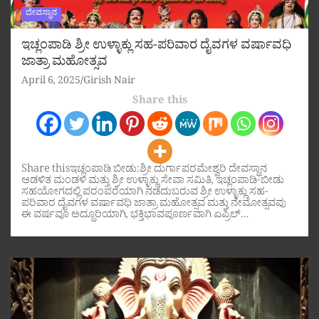
ದೇವಸ್ಥಾನ
ಇಚ್ಲಂಪಾಡಿ ಶ್ರೀ ಉಳ್ಳಾಕ್ಲು ಸಹ-ಪರಿವಾರ ದೈವಗಳ ವರ್ಷಾವಧಿ
ಜಾತ್ರಾ ಮಹೋತ್ಸವ
April 6, 2025
Girish Nair
Share this
Share thisಇಚ್ಲಂಪಾಡಿ ಬೀಡು:ಶ್ರೀ ದುರ್ಗಾಪರಮೇಶ್ವರಿ ದೇವಸ್ಥಾನ
ಆಡಳಿತ ಮಂಡಳಿ ಮತ್ತು ಶ್ರೀ ಉಳ್ಳಾಕ್ಲು ಸೇವಾ ಸಮಿತಿ, ಇಚ್ಲಂಪಾಡಿ-ಬೀಡು
ಸಹಯೋಗದಲ್ಲಿ ಪರಂಪರೆಯಾಗಿ ನಡೆದುಬರುವ ಶ್ರೀ ಉಳ್ಳಾಕ್ಲು ಸಹ-
ಪರಿವಾರ ದೈವಗಳ ವರ್ಷಾವಧಿ ಜಾತ್ರಾ ಮಹೋತ್ಸವ ಮತ್ತು ನೇಮೋತ್ಸವವು
ಈ ವರ್ಷವೂ ಅದ್ದೂರಿಯಾಗಿ, ಭಕ್ತಿಭಾವಪೂರ್ಣವಾಗಿ ಏಪ್ರಿಲ್…