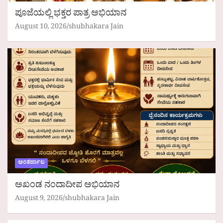
ಪೂಜೆಯಲ್ಲಿ ಭಕ್ತರ ಪಾತ್ರ ಅಭಿಯಾನ
August 10, 2026
shubhakara Jain
ಅಂತರ್ಜಾಲ
ಅಖಂಡ ನಂದಾದೀಪ ಅಭಿಯಾನ
August 9, 2026
shubhakara Jain