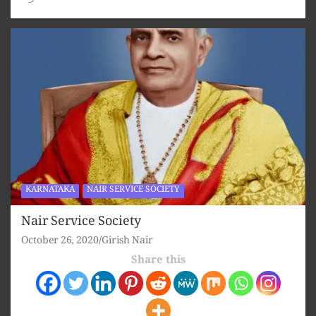
KARNATAKA
NAIR SERVICE SOCIETY
Nair Service Society
October 26, 2020
Girish Nair
Share this