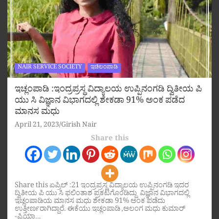
NAIR SERVICE SOCIETY
ಇಚಿಲಂಪಾಡಿ
ಇಚ್ಲಂಪಾಡಿ :ಇಂದ್ರಪ್ರಸ್ಥ ವಿದ್ಯಾಲಯ ಉಪ್ಪಿನಂಗಡಿ ದ್ವಿತೀಯ ಪಿ
ಯು ಸಿ ವಿಜ್ಞಾನ ವಿಭಾಗದಲ್ಲಿ ಶೇಕಡಾ 91% ಅಂಕ ಪಡೆದ
ಮಾನಸ ಮಧು
April 21, 2023
Girish Nair
Share this
Share this ಏಪ್ರಿಲ್ :21 ಇಂದ್ರಪ್ರಸ್ಥ ವಿದ್ಯಾಲಯ ಉಪ್ಪಿನಂಗಡಿ ಇದರ
ದ್ವಿತೀಯ ಪಿ ಯು ಸಿ ಫಲಿಂತಾಶ ಪ್ರಕಟಗೊಂಡಿದ್ದು ವಿಜ್ಞಾನ ವಿಭಾಗದಲ್ಲಿ
ಇಚ್ಲಂಪಾಡಿಯ ಮಾನಸ ಮಧು ಶೇಕಡಾ 91% ಅಂಕ ಪಡೆದು
ಉತ್ತೀರ್ಣರಾಗಿದ್ದಾರೆ. ಈಕೆಯು ಇಚ್ಲಂಪಾಡಿ ,ಅಲಂಗ ಮಧು ಕುಮಾರ್
-ಪ್ರಿಯಾ…