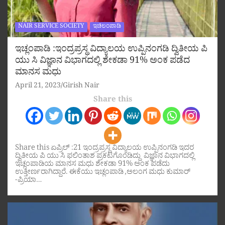
NAIR SERVICE SOCIETY
ಇಚಿಲಂಪಾಡಿ
ಇಚ್ಲಂಪಾಡಿ :ಇಂದ್ರಪ್ರಸ್ಥ ವಿದ್ಯಾಲಯ ಉಪ್ಪಿನಂಗಡಿ ದ್ವಿತೀಯ ಪಿ
ಯು ಸಿ ವಿಜ್ಞಾನ ವಿಭಾಗದಲ್ಲಿ ಶೇಕಡಾ 91% ಅಂಕ ಪಡೆದ
ಮಾನಸ ಮಧು
April 21, 2023
Girish Nair
Share this
Share this ಏಪ್ರಿಲ್ :21 ಇಂದ್ರಪ್ರಸ್ಥ ವಿದ್ಯಾಲಯ ಉಪ್ಪಿನಂಗಡಿ ಇದರ
ದ್ವಿತೀಯ ಪಿ ಯು ಸಿ ಫಲಿಂತಾಶ ಪ್ರಕಟಗೊಂಡಿದ್ದು ವಿಜ್ಞಾನ ವಿಭಾಗದಲ್ಲಿ
ಇಚ್ಲಂಪಾಡಿಯ ಮಾನಸ ಮಧು ಶೇಕಡಾ 91% ಅಂಕ ಪಡೆದು
ಉತ್ತೀರ್ಣರಾಗಿದ್ದಾರೆ. ಈಕೆಯು ಇಚ್ಲಂಪಾಡಿ ,ಅಲಂಗ ಮಧು ಕುಮಾರ್
-ಪ್ರಿಯಾ…