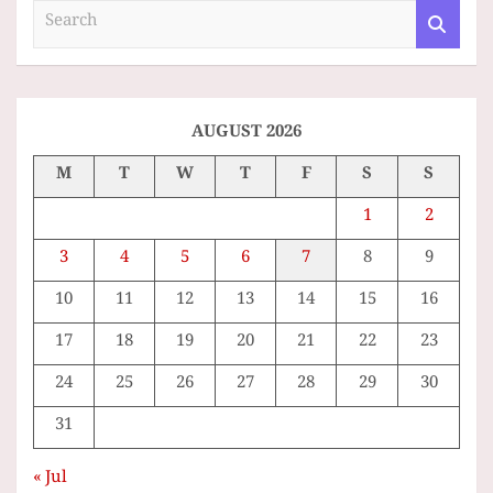
S
e
a
r
c
h
AUGUST 2026
M
T
W
T
F
S
S
1
2
3
4
5
6
7
8
9
10
11
12
13
14
15
16
17
18
19
20
21
22
23
24
25
26
27
28
29
30
31
« Jul