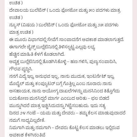
ಉಚಿತ )
ದೇವಾಲಯ ಬುಲೆಟಿನ್ ( ಒಂದು ಫೋಟೋ ಮತ್ತು ೫೦ ಪದಗಳು ಮಾತ್ರ
ಉಚಿತ )
ನ್ಯೂಸ್ (ವಿಷಯ ) ಬುಲೆಟಿನ್ ( ಒಂದು ಫೋಟೋ ಮತ್ತು ೨೫ ಪದಗಳು
ಮಾತ್ರ ಉಚಿತ )
ಈ ಮೂರು ವಿಭಾಗದಲ್ಲಿ ಸೇವೆಗೆ ಸಾಂಪಾದನೆಗ ಅವಕಾಶ ಮಾಡಲಾಗುತ್ತದೆ.
ಈಗಾಗಲೇ ಜೈನ್ಸ್ ಬುಲ್ಲೆಟಿನಿನಲ್ಲಿ ತಿಳಿಸಲ್ಪಟ್ಟ ಎಲ್ಲವು ಲಭ್ಯ.
ಹೆಚ್ಚಿನ ಮಾಹಿತಿ ಕೆಳಗೆ ಕೊಡಲಾಗಿದೆ.
ಅವ್ಯಕ್ತ ಬುಲ್ಲೆಟಿನಿನಲ್ಲಿ ತೊಡಗಿಸಿಕೊಳ್ಳಿ – ಹಣ ಗಳಿಸಿ, ಪುಣ್ಯ ಸಂಪಾದಿಸಿ,
ಗೌರವ ವೃದ್ಧಿಸಿ.
ನನಗೆ ವಿದ್ಯೆ ಇಲ್ಲ, ಅನುಭವ ಇಲ್ಲ , ನಾನು ಮುದುಕ, ಇಂಟರ್ನೆಟ್ ಇಲ್ಲ,
ಮೊಬೈಲ್ ಮತ್ತು ಕಂಪ್ಯೂಟರ್ ಬಗ್ಗೆ ಗೊತ್ತಿಲ್ಲ ಎಂಬ ನೂರಾರು ನಾನು
ಅಸಹಾಯಕ, ನಾನು ಅಯೋಗ್ಯ ದಾಖಲೆಗಳನ್ನು ಮನಸಿನಿಂದ ಕಿತ್ತೊಗೆದು
ಬದುಕೋಣ ಮನಸಿದ್ದರೆ ಮಾರ್ಗ ಎಂಬುದ ಅರಿತು – ಛಲ ಬಿಡದೆ
ಮುನ್ನುಗಿದರೆ ಮಾತ್ರ ಇಚ್ಚಿಸಿದುದನ್ನು ಗಿಟ್ಟಿಸಬಹುದು. ಇದು ಸತ್ಯ
ದಿನದ ೨೪ ಗಂಟೆ – ಯಮ ಮತ್ತು ದೇವರು – ತಮ್ಮ ಕೆಲಸ ಮಾಡುವುದಾದರೆ
ನಮಗೆ ಸಾಧ್ಯವಿಲ್ಲವೇಕೆ.
ನಿಮಗಾಗಿ ಮತ್ತು ನಮಗಾಗಿ – ದೇವರು ಕೊಟ್ಟ ಕೆಲಸ ಮಾಡಲು ಇಲ್ಲಿರುವ
ಅವಕಾಶ ಕೆಳಗಿನಂತಿವೆ