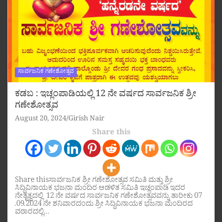
ಸಾರ್ವಜನಿಕ ಗಣೇಶೋತ್ಸವ
ಕಡಬ : ಇಚ್ಲಂಪಾಡಿಯಲ್ಲಿ 12 ನೇ ವರ್ಷದ ಸಾರ್ವಜನಿಕ ಶ್ರೀ
ಗಣೇಶೋತ್ಸವ
August 20, 2024
Girish Nair
Share this
Share thisಸಾರ್ವಜನಿಕ ಶ್ರೀ ಗಣೇಶೋತ್ಸವ ಸಮಿತಿ ಮತ್ತು ಶ್ರೀ
ಸಿದ್ಧಿವಿನಾಯಕ ಭಜನಾ ಮಂದಿರ ಆಡಳಿತ ಸಮಿತಿ ಇಚ್ಲಂಪಾಡಿ ಇದರ
ನೇತೃತ್ವದಲ್ಲಿ 12 ನೇ ವರ್ಷದ ಸಾರ್ವಜನಿಕ ಗಣೇಶೋತ್ಸವವನ್ನು ತಾರೀಕು 07
.09.2024 ನೇ ಶನಿವಾರದಂದು ಶ್ರೀ ಸಿದ್ಧಿವಿನಾಯಕ ಭಜನಾ ಮಂದಿರದ
ವಠಾರದಲ್ಲಿ…