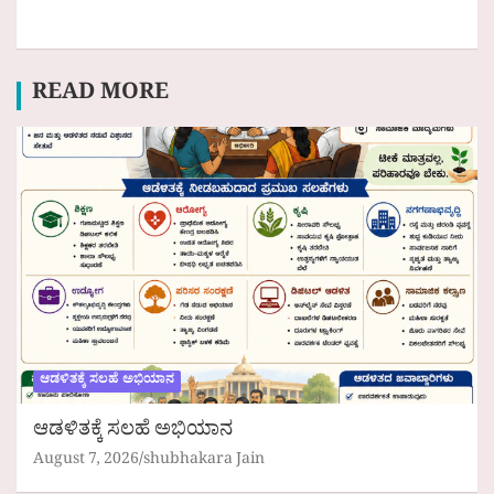
READ MORE
ಆಡಳಿತಕ್ಕೆ ಸಲಹೆ ಅಭಿಯಾನ
ಆಡಳಿತಕ್ಕೆ ಸಲಹೆ ಅಭಿಯಾನ
August 7, 2026
shubhakara Jain