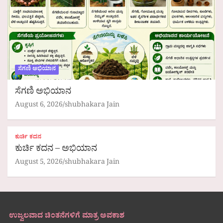
ಸೆಗಣಿ ಅಭಿಯಾನ
ಸೆಗಣಿ ಅಭಿಯಾನ
August 6, 2026
shubhakara Jain
ಕುರ್ಚಿ ಕದನ
ಕುರ್ಚಿ ಕದನ – ಅಭಿಯಾನ
August 5, 2026
shubhakara Jain
ಉಜ್ವಲವಾದ ಚಿಂತನೆಗಳಿಗೆ ಮಾತ್ರ ಅವಕಾಶ