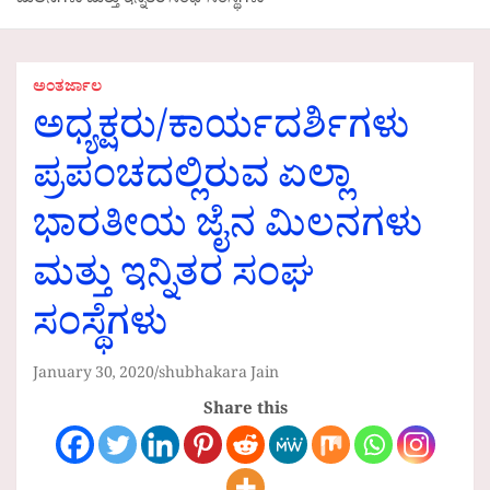
ಮಿಲನಗಳು ಮತ್ತು ಇನ್ನಿತರ ಸಂಘ ಸಂಸ್ಥೆಗಳು
ಅಂತರ್ಜಾಲ
ಅಧ್ಯಕ್ಷರು/ಕಾರ್ಯದರ್ಶಿಗಳು
ಪ್ರಪಂಚದಲ್ಲಿರುವ ಏಲ್ಲಾ
ಭಾರತೀಯ ಜೈನ ಮಿಲನಗಳು
ಮತ್ತು ಇನ್ನಿತರ ಸಂಘ
ಸಂಸ್ಥೆಗಳು
January 30, 2020
shubhakara Jain
Share this