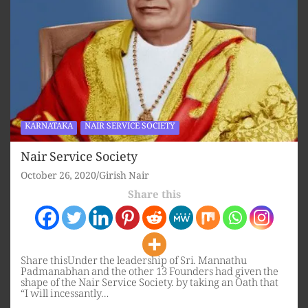
KARNATAKA
NAIR SERVICE SOCIETY
Nair Service Society
October 26, 2020
Girish Nair
Share this
Share thisUnder the leadership of Sri. Mannathu
Padmanabhan and the other 13 Founders had given the
shape of the Nair Service Society. by taking an Oath that
“I will incessantly…