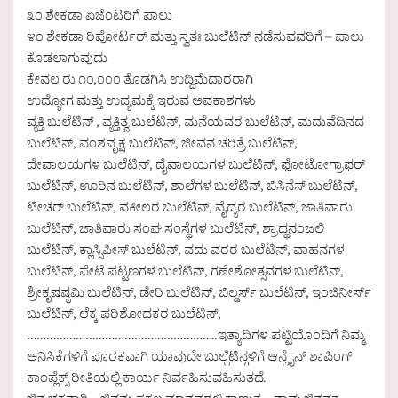
೩೦ ಶೇಕಡಾ ಏಜೆಂಟರಿಗೆ ಪಾಲು
೪೦ ಶೇಕಡಾ ರಿಪೋರ್ಟರ್ ಮತ್ತು ಸ್ವತಃ ಬುಲೆಟಿನ್ ನಡೆಸುವವರಿಗೆ – ಪಾಲು
ಕೊಡಲಾಗುವುದು
ಕೇವಲ ರು ೧೦,೦೦೦ ತೊಡಗಿಸಿ ಉದ್ದಿಮೆದಾರರಾಗಿ
ಉದ್ಯೋಗ ಮತ್ತು ಉದ್ಯಮಕ್ಕೆ ಇರುವ ಅವಕಾಶಗಳು
ವ್ಯಕ್ತಿ ಬುಲೆಟಿನ್ , ವ್ಯಕ್ತಿತ್ವ ಬುಲೆಟಿನ್, ಮನೆಯವರ ಬುಲೆಟಿನ್, ಮದುವೆದಿನದ
ಬುಲೆಟಿನ್, ವಂಶವೃಕ್ಷ ಬುಲೆಟಿನ್, ಜೀವನ ಚರಿತ್ರೆ ಬುಲೆಟಿನ್,
ದೇವಾಲಯಗಳ ಬುಲೆಟಿನ್, ದೈವಾಲಯಗಳ ಬುಲೆಟಿನ್, ಫೋಟೋಗ್ರಾಫರ್
ಬುಲೆಟಿನ್, ಊರಿನ ಬುಲೆಟಿನ್, ಶಾಲೆಗಳ ಬುಲೆಟಿನ್, ಬಿಸಿನೆಸ್ ಬುಲೆಟಿನ್,
ಟೀಚರ್ ಬುಲೆಟಿನ್, ವಕೀಲರ ಬುಲೆಟಿನ್, ವೈದ್ಯರ ಬುಲೆಟಿನ್, ಜಾತಿವಾರು
ಬುಲೆಟಿನ್, ಜಾತಿವಾರು ಸಂಘ ಸಂಸ್ಥೆಗಳ ಬುಲೆಟಿನ್, ಶ್ರಾದ್ಧನಂಜಲಿ
ಬುಲೆಟಿನ್, ಕ್ಲಾಸ್ಸಿಫೀಸ್ ಬುಲೆಟಿನ್, ವದು ವರರ ಬುಲೆಟಿನ್, ವಾಹನಗಳ
ಬುಲೆಟಿನ್, ಪೇಟೆ ಪಟ್ಟಣಗಳ ಬುಲೆಟಿನ್, ಗಣೇಶೋತ್ಸವಗಳ ಬುಲೆಟಿನ್,
ಶ್ರೀಕೃಷಷ್ಠಮಿ ಬುಲೆಟಿನ್, ಡೇರಿ ಬುಲೆಟಿನ್, ಬಿಲ್ಡರ್ಸ್ ಬುಲೆಟಿನ್, ಇಂಜಿನೀರ್ಸ್
ಬುಲೆಟಿನ್, ಲೆಕ್ಕ ಪರಿಶೋದಕರ ಬುಲೆಟಿನ್,
…………………………………………………..ಇತ್ಯಾದಿಗಳ ಪಟ್ಟಿಯೊಂದಿಗೆ ನಿಮ್ಮ
ಅನಿಸಿಕೆಗಳಿಗೆ ಪೂರಕವಾಗಿ ಯಾವುದೇ ಬುಲ್ಲೆಟಿನ್ಗಳಿಗೆ ಆನ್ಲೈನ್ ಶಾಪಿಂಗ್
ಕಾಂಪ್ಲೆಕ್ಸ್ ರೀತಿಯಲ್ಲಿ ಕಾರ್ಯ ನಿರ್ವಹಿಸುವಹಿಸುತದೆ.