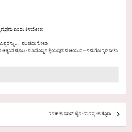
ೃದ್ಧಿ ಪ್ರಥಮ ಎಂದು ತಿಳಿಯೋಣ
…………ಎಲ್ಲರನ್ನು ……ಪರಿಚಯಿಸೋಣ
ಿದ ಅತ್ಯಂತ ಪ್ರಬಲ -ಪ್ರತಿಯೊಬ್ಬನ ಕೈಯಲ್ಲಿರುವ ಆಯುಧ – ನಮಗೋಸ್ಕರ ಬಳಸಿ
ಸನತ್ ಕುಮಾರ್ ಜೈನ -ಸಾನಿಧ್ಯ -ಕುತ್ಳೂರು