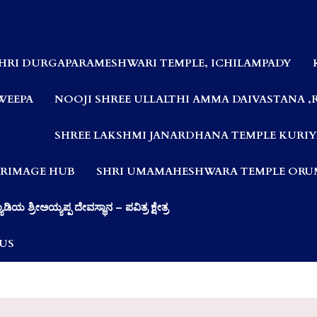
HRI DURGAPARAMESHWARI TEMPLE, ICHILAMPADY
WEEPA
NOOJI SHREE ULLALTHI AMMA DAIVASTANA ,
SHREE LAKSHMI JANARDHANA TEMPLE KURIY
LGRIMAGE HUB
SHRI UMAMAHESHWARA TEMPLE ORUM
ಯಾಡಿಯ ಶ್ರೀಅಯ್ಯಪ್ಪ ದೇವಸ್ಥಾನ – ಪವಿತ್ರ ಕ್ಷೇತ್ರ
US