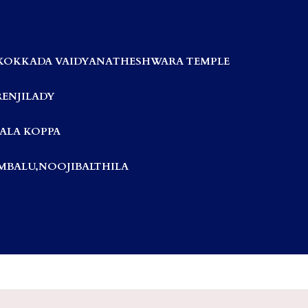
KOKKADA VAIDYANATHESHWARA TEMPLE
RENJILADY
ALA KOPPA
BALU,NOOJIBALTHILA