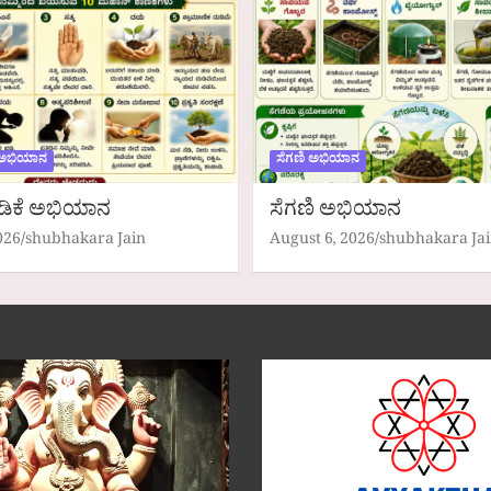
 ಅಭಿಯಾನ
ಸೆಗಣಿ ಅಭಿಯಾನ
ಡಿಕೆ ಅಭಿಯಾನ
ಸೆಗಣಿ ಅಭಿಯಾನ
026
shubhakara Jain
August 6, 2026
shubhakara Ja