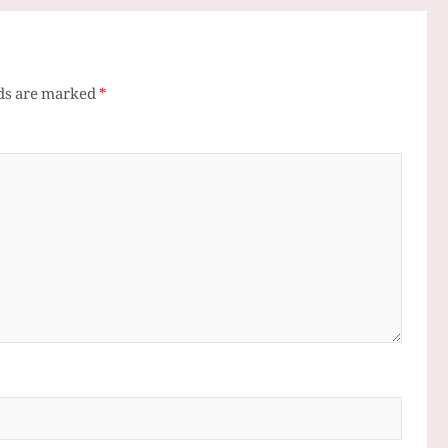
lds are marked
*