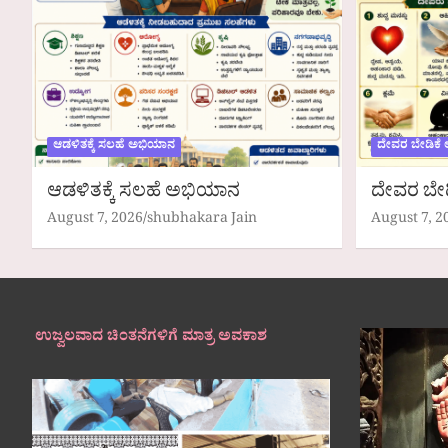
ಆಡಳಿತಕ್ಕೆ ಸಲಹೆ ಅಭಿಯಾನ
ದೇವರ ಬೇಡಿಕೆ
ಆಡಳಿತಕ್ಕೆ ಸಲಹೆ ಅಭಿಯಾನ
ದೇವರ ಬೇ
August 7, 2026
shubhakara Jain
August 7, 2
ಉಜ್ವಲವಾದ ಚಿಂತನೆಗಳಿಗೆ ಮಾತ್ರ ಅವಕಾಶ