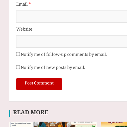
Email
*
Website
Notify me of follow-up comments by email.
Notify me of new posts by email.
READ MORE